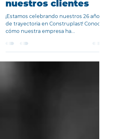
los proyectos de
nuestros clientes
¡Estamos celebrando nuestros 26 años
de trayectoria en Construplast! Conoce
cómo nuestra empresa ha
transformado desperdicios en recursos.