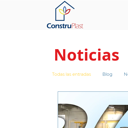
Noticias
Todas las entradas
Blog
No