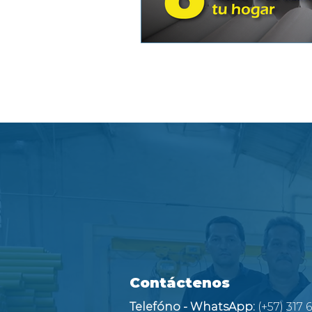
Contácte
nos
Telefó
no
- WhatsA
pp
:
(+57) 317 