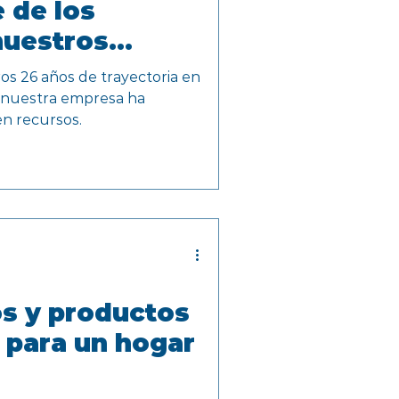
 de los
nuestros
s 26 años de trayectoria en
 nuestra empresa ha
n recursos.
os y productos
 para un hogar