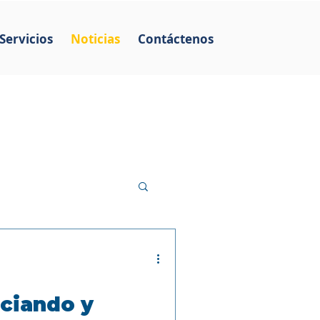
Servicios
Noticias
Contáctenos
iciando y