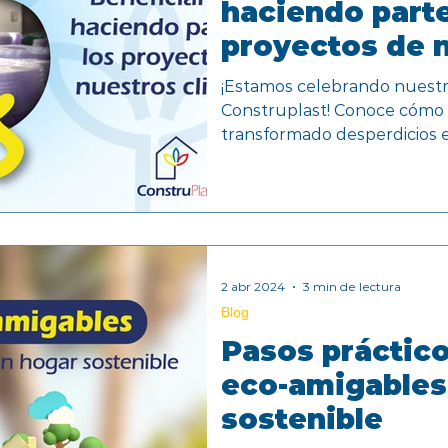
haciendo parte
proyectos de 
clientes
¡Estamos celebrando nuestro
Construplast! Conoce cómo
transformado desperdicios e
2 abr 2024
3 min de lectura
Blog
Pasos práctic
eco-amigables
sostenible