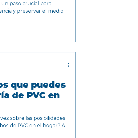
un paso crucial para
encia y preservar el medio
cos que puedes
ría de PVC en
ez sobre las posibilidades
ubos de PVC en el hogar? A