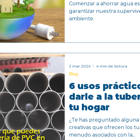
Comenzar a ahorrar agua es 
garantizar nuestra superviv
ambiente.
2 mar 2024
4 min de lectura
Blog
6 usos prácti
darle a la tube
tu hogar
¿Te has preguntado alguna v
creativas que ofrecen los t
menudo asociados con la...