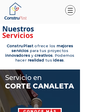
Nuestros
Servicios
ConstruPlast
ofrece los
mejores
servicios
para tus proyectos
innovadores
y
creativos
. Podemos
hacer
realidad
tus
ideas
.
Servicio en
CORTE CANALETA
CONOCE MÁS