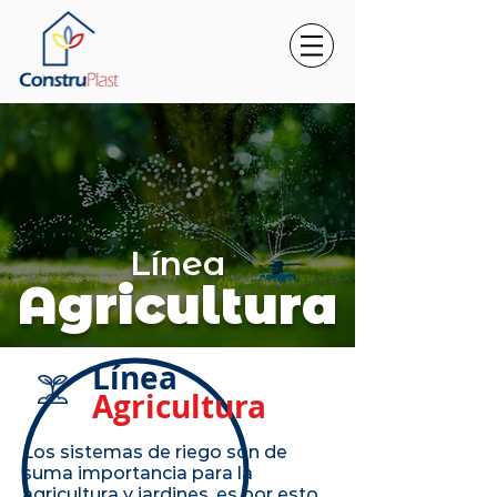
Línea
Agricultura
Línea
Agricultura
Los sistemas de riego son de
suma importancia para la
agricultura y jardines, es por esto