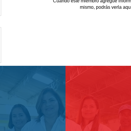
Cuando este miembro agregue inform
mismo, podrás verla aquí